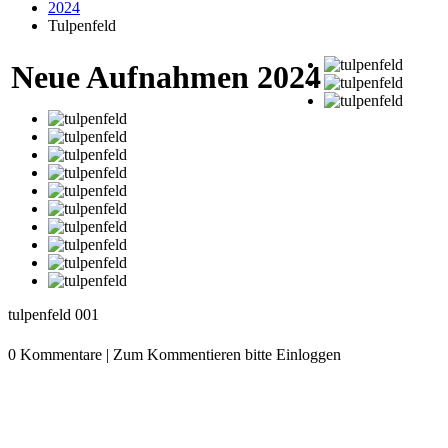
2024
Tulpenfeld
Neue Aufnahmen 2024
tulpenfeld 001
0
Kommentare
|
Zum Kommentieren bitte Einloggen